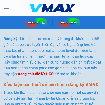
Bỏ
qua
nội
dung
ĐĂNG KÝ
ĐĂNG NHẬP
Đăng ký
chính là bước mở màn lý tưởng để khám phá thế
giới cá cược trực tuyến hiện đại với cơ hội thắng lớn. Với
thao tác nhanh gọn, bảo mật an toàn tuyệt đối, nền tảng
đem lại trải nghiệm mượt mà ngay từ lần đầu truy cập.
Hãy cùng tìm hiểu điều kiện cùng hướng dẫn chi tiết để bắt
đầu hành trình chinh phục kho game tại nhà cái
bạn hãy
truy cập
trang chủ VMAX1.CO
để mở tài khoản
.
Điều kiện cần thiết để tiến hành đăng ký VMAX
Trước khi tham gia, người chơi nên nắm rõ một số quy định
cơ bản để quy trình
đăng ký
tài khoản diễn ra thuận lợi.
Đây là những yếu tố tiên quyết giúp bạn chính thức trở