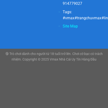
914779027
Tags:
#vmax#trangchuvmax#li
Site Map
🔞 Trò chơi dành cho người từ 18 tuổi trở lên. Chơi cờ bạc có trách
nhiệm. Copyright © 2025 Vmax Nhà Cái Uy Tín Hàng Đầu