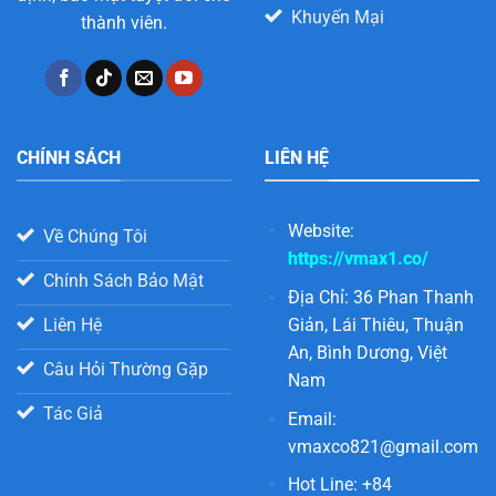
Khuyến Mại
thành viên.
CHÍNH SÁCH
LIÊN HỆ
Website:
Về Chúng Tôi
https://vmax1.co/
Chính Sách Bảo Mật
Địa Chỉ: 36 Phan Thanh
Giản, Lái Thiêu, Thuận
Liên Hệ
An, Bình Dương, Việt
Câu Hỏi Thường Gặp
Nam
Tác Giả
Email:
vmaxco821@gmail.com
Hot Line: +84