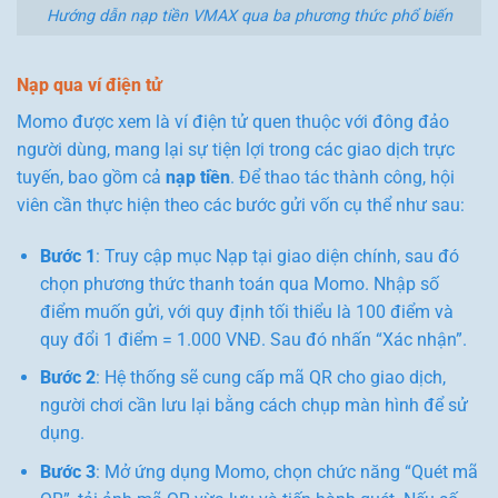
Hướng dẫn nạp tiền VMAX qua ba phương thức phổ biến
Nạp qua ví điện tử
Momo được xem là ví điện tử quen thuộc với đông đảo
người dùng, mang lại sự tiện lợi trong các giao dịch trực
tuyến, bao gồm cả
nạp tiền
. Để thao tác thành công, hội
viên cần thực hiện theo các bước gửi vốn cụ thể như sau:
Bước 1
: Truy cập mục Nạp tại giao diện chính, sau đó
chọn phương thức thanh toán qua Momo. Nhập số
điểm muốn gửi, với quy định tối thiểu là 100 điểm và
quy đổi 1 điểm = 1.000 VNĐ. Sau đó nhấn “Xác nhận”.
Bước 2
: Hệ thống sẽ cung cấp mã QR cho giao dịch,
người chơi cần lưu lại bằng cách chụp màn hình để sử
dụng.
Bước 3
: Mở ứng dụng Momo, chọn chức năng “Quét mã