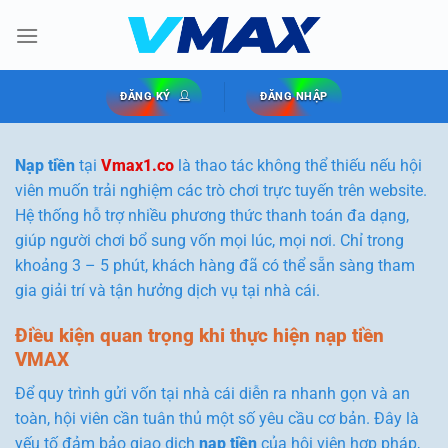
Bỏ
qua
nội
dung
ĐĂNG KÝ
ĐĂNG NHẬP
Nạp tiền
tại
Vmax1.co
là thao tác không thể thiếu nếu hội
viên muốn trải nghiệm các trò chơi trực tuyến trên website.
Hệ thống hỗ trợ nhiều phương thức thanh toán đa dạng,
giúp người chơi bổ sung vốn mọi lúc, mọi nơi. Chỉ trong
khoảng 3 – 5 phút, khách hàng đã có thể sẵn sàng tham
gia giải trí và tận hưởng dịch vụ tại nhà cái.
Điều kiện quan trọng khi thực hiện nạp tiền
VMAX
Để quy trình gửi vốn tại nhà cái diễn ra nhanh gọn và an
toàn, hội viên cần tuân thủ một số yêu cầu cơ bản. Đây là
yếu tố đảm bảo giao dịch
nạp tiền
của hội viên hợp pháp,