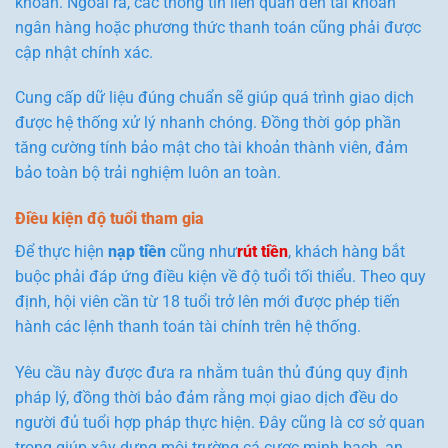
khoản. Ngoài ra, các thông tin liên quan đến tài khoản
ngân hàng hoặc phương thức thanh toán cũng phải được
cập nhật chính xác.
Cung cấp dữ liệu đúng chuẩn sẽ giúp quá trình giao dịch
được hệ thống xử lý nhanh chóng. Đồng thời góp phần
tăng cường tính bảo mật cho tài khoản thành viên, đảm
bảo toàn bộ trải nghiệm luôn an toàn.
Điều kiện độ tuổi tham gia
Để thực hiện
nạp tiền
cũng như
rút tiền
, khách hàng bắt
buộc phải đáp ứng điều kiện về độ tuổi tối thiểu. Theo quy
định, hội viên cần từ 18 tuổi trở lên mới được phép tiến
hành các lệnh thanh toán tài chính trên hệ thống.
Yêu cầu này được đưa ra nhằm tuân thủ đúng quy định
pháp lý, đồng thời bảo đảm rằng mọi giao dịch đều do
người đủ tuổi hợp pháp thực hiện. Đây cũng là cơ sở quan
trọng giúp xây dựng môi trường cá cược minh bạch, an