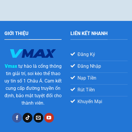
GIỚI THIỆU
LIÊN KẾT NHANH
Đăng Ký
Đăng Nhập
Vmax
tự hào là cổng thông
tin giải trí, soi kèo thể thao
Nạp Tiền
uy tín số 1 Châu Á. Cam kết
cung cấp đường truyền ổn
Rút Tiền
định, bảo mật tuyệt đối cho
Khuyến Mại
thành viên.