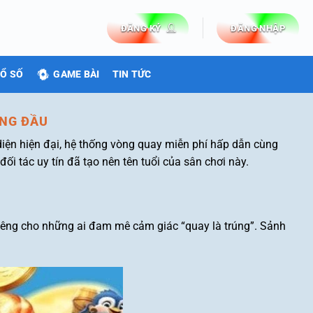
ĐĂNG KÝ
ĐĂNG NHẬP
Ổ SỐ
GAME BÀI
TIN TỨC
ÀNG ĐẦU
iện hiện đại, hệ thống vòng quay miễn phí hấp dẫn cùng
i tác uy tín đã tạo nên tên tuổi của sân chơi này.
 riêng cho những ai đam mê cảm giác “quay là trúng”. Sảnh