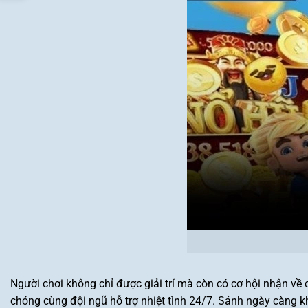
Người chơi không chỉ được giải trí mà còn có cơ hội nhận về 
chóng cùng đội ngũ hỗ trợ nhiệt tình 24/7. Sảnh ngày càng khẳ