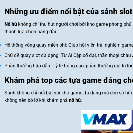
Những ưu điểm nổi bật của sảnh sl
Nổ hũ
không chỉ thu hút người chơi bởi kho game phong phú m
thành lựa chọn hàng đầu:
Hệ thống vòng quay miễn phí: Giúp hội viên trải nghiệm game
Chủ đề quay slot đa dạng: Từ Ai Cập cổ đại, thần thoại châu 
Phần thưởng hấp dẫn: Tỷ lệ trúng cao, phần thưởng giá trị lớ
Khám phá top các tựa game đáng ch
Sảnh không chỉ nổi bật với kho game đa dạng mà còn sở hữu
không nên bỏ lỡ khi khám phá
nổ hũ
.