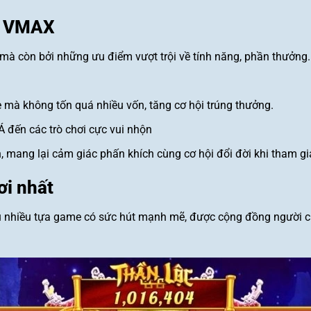
ot VMAX
à còn bởi những ưu điểm vượt trội về tính năng, phần thưởng. 
 mà không tốn quá nhiều vốn, tăng cơ hội trúng thưởng.
Á đến các trò chơi cực vui nhộn
n, mang lại cảm giác phấn khích cùng cơ hội đổi đời khi tham g
ơi nhất
 nhiều tựa game có sức hút mạnh mẽ, được cộng đồng người chơ