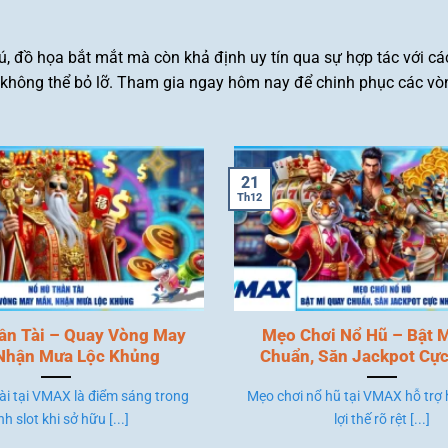
 đồ họa bắt mắt mà còn khả định uy tín qua sự hợp tác với cá
họn không thể bỏ lỡ. Tham gia ngay hôm nay để chinh phục các v
21
Th12
ần Tài – Quay Vòng May
Mẹo Chơi Nổ Hũ – Bật 
Nhận Mưa Lộc Khủng
Chuẩn, Săn Jackpot Cự
ài tại VMAX là điểm sáng trong
Mẹo chơi nổ hũ tại VMAX hỗ trợ h
h slot khi sở hữu [...]
lợi thế rõ rệt [...]