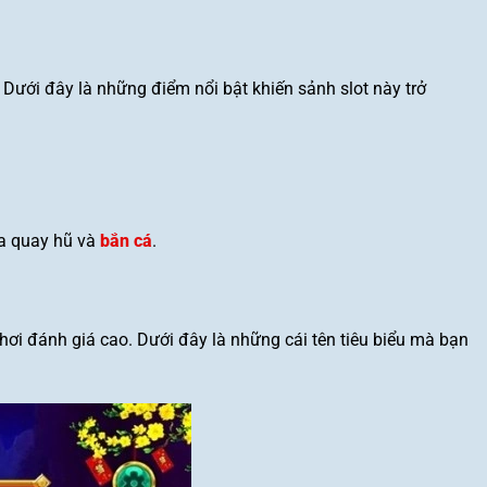
Dưới đây là những điểm nổi bật khiến sảnh slot này trở
ia quay hũ và
bắn cá
.
i đánh giá cao. Dưới đây là những cái tên tiêu biểu mà bạn