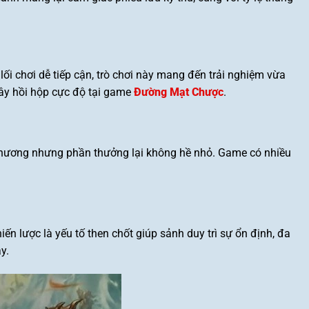
i chơi dễ tiếp cận, trò chơi này mang đến trải nghiệm vừa
iây hồi hộp cực độ tại game
Đường Mạt Chược
.
 thương nhưng phần thưởng lại không hề nhỏ. Game có nhiều
n lược là yếu tố then chốt giúp sảnh duy trì sự ổn định, đa
y.