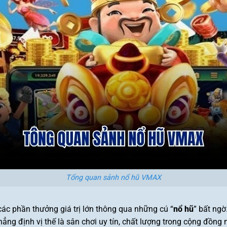
Tổng quan sảnh nổ hũ VMAX
các phần thưởng giá trị lớn thông qua những cú “
nổ hũ
” bất ngờ
ng định vị thế là sân chơi uy tín, chất lượng trong cộng đồng n