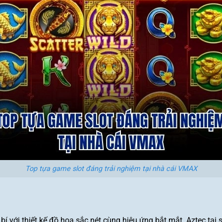
Top tựa game slot đáng trải nghiệm tại nhà cái VMAX
với thiết kế đồ họa sắc nét cùng hiệu ứng bắt mắt. Aztec tại s