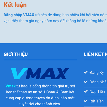
Kết luận
Đăng nhập VMAX
trở nên dễ dàng hơn nhiều khi hội viên nắm 
vẹn. Hãy tham gia ngay hôm nay để không bỏ lỡ những khoản
GIỚI THIỆU
LIÊN KẾT
Đăng Ký
Đăng Nhậ
Vmax
tự hào là cổng thông tin giải trí, soi
Nạp Tiền
kèo thể thao uy tín số 1 Châu Á. Cam kết
cung cấp đường truyền ổn định, bảo mật
Rút Tiền
tuyệt đối cho thành viên.