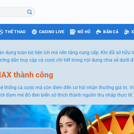
THỂ THAO
CASINO LIVE
NỔ HŨ
BẮN CÁ
X
n dụng toàn bộ tiện ích mà nền tảng cung cấp. Khi đã sở hữu tà
ướng dẫn truy cập cá cược chi tiết trong nội dung chia sẻ dưới đ
MAX thành công
ệ thống cá cược mà còn đem đến cơ hội nhận thưởng giá trị. V
người đam mê đỏ đen biến sở thích thành nguồn thu nhập thực tế.