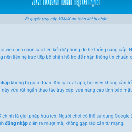
Bí quyết truy cập VMAX an toàn khi bị chặn
ội viên nên chọn các liên kết dự phòng do hệ thống cung cấp. Nh
g nên liên hệ trực tiếp bộ phận hỗ trợ để nhận thông tin chuẩn 
 nhập
không bị gián đoạn. Khi cài đặt app, hội viên không cần tố
 này vừa rút ngắn thao tác truy cập, vừa nâng cao tính bảo mật
 chính là giải pháp hữu ích. Người chơi có thể sử dụng Google 
ình
đăng nhập
diễn ra mượt mà, không gặp rào cản từ mạng.