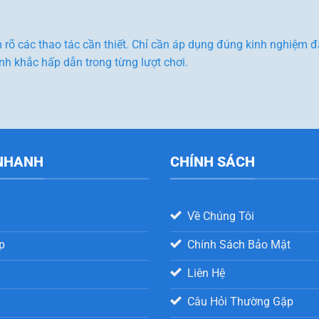
rõ các thao tác cần thiết. Chỉ cần áp dụng đúng kinh nghiệm đã ch
h khắc hấp dẫn trong từng lượt chơi.
 NHANH
CHÍNH SÁCH
Về Chúng Tôi
p
Chính Sách Bảo Mật
Liên Hệ
Câu Hỏi Thường Gặp