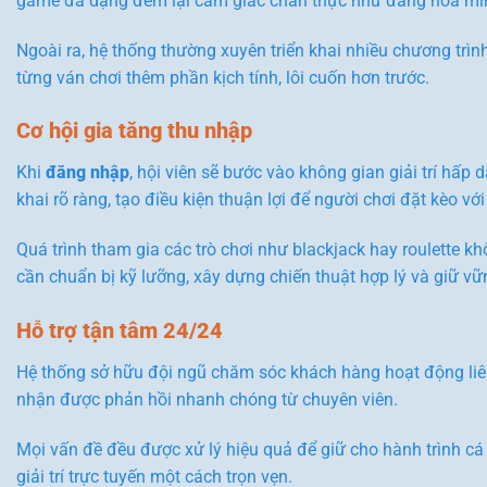
game đa dạng đem lại cảm giác chân thực như đang hòa mìn
Ngoài ra, hệ thống thường xuyên triển khai nhiều chương trìn
từng ván chơi thêm phần kịch tính, lôi cuốn hơn trước.
Cơ hội gia tăng thu nhập
Khi
đăng nhập
, hội viên sẽ bước vào không gian giải trí hấ
khai rõ ràng, tạo điều kiện thuận lợi để người chơi đặt kèo 
Quá trình tham gia các trò chơi như blackjack hay roulette k
cần chuẩn bị kỹ lưỡng, xây dựng chiến thuật hợp lý và giữ vữ
Hỗ trợ tận tâm 24/24
Hệ thống sở hữu đội ngũ chăm sóc khách hàng hoạt động liên
nhận được phản hồi nhanh chóng từ chuyên viên.
Mọi vấn đề đều được xử lý hiệu quả để giữ cho hành trình cá
giải trí trực tuyến một cách trọn vẹn.