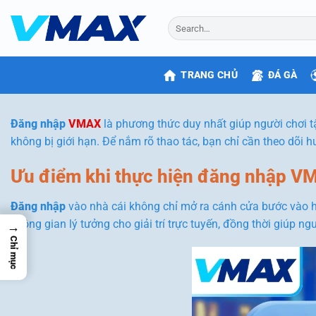
Bỏ
qua
nội
dung
TRANG CHỦ
ĐÁ GÀ
Đăng nhập
VMAX
là phương thức duy nhất giúp người chơi tậ
không bị giới hạn. Để nắm rõ thao tác, bạn chỉ cần theo dõi h
Ưu điểm khi thực hiện đăng nhập V
Đăng nhập
vào nhà cái không chỉ mở ra cánh cửa bước vào h
không gian lý tưởng cho giải trí trực tuyến, đồng thời giúp 
→
Chỉ mục