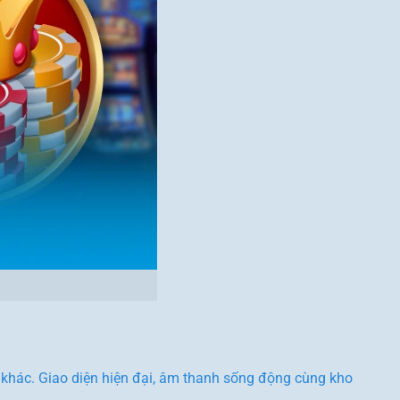
hỉ khác. Giao diện hiện đại, âm thanh sống động cùng kho