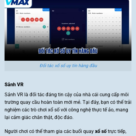
Đối tác xổ số uy tín hàng đầu
Sảnh VR
Sảnh VR là đối tác đáng tin cậy của nhà cái cung cấp môi
trường quay cầu hoàn toàn mới mẻ. Tại đây, bạn có thể trải
nghiệm các trò chơi xổ số với công nghệ thực tế ảo, mang
lại cảm giác chân thật, độc đáo.
Người chơi có thể tham gia các buổi quay
xổ số
trực tiếp,