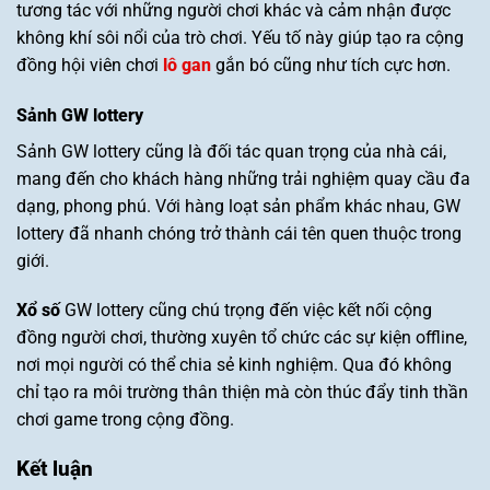
tương tác với những người chơi khác và cảm nhận được
không khí sôi nổi của trò chơi. Yếu tố này giúp tạo ra cộng
đồng hội viên chơi
lô gan
gắn bó cũng như tích cực hơn.
Sảnh GW lottery
Sảnh GW lottery cũng là đối tác quan trọng của nhà cái,
mang đến cho khách hàng những trải nghiệm quay cầu đa
dạng, phong phú. Với hàng loạt sản phẩm khác nhau, GW
lottery đã nhanh chóng trở thành cái tên quen thuộc trong
giới.
Xổ số
GW lottery cũng chú trọng đến việc kết nối cộng
đồng người chơi, thường xuyên tổ chức các sự kiện offline,
nơi mọi người có thể chia sẻ kinh nghiệm. Qua đó không
chỉ tạo ra môi trường thân thiện mà còn thúc đẩy tinh thần
chơi game trong cộng đồng.
Kết luận