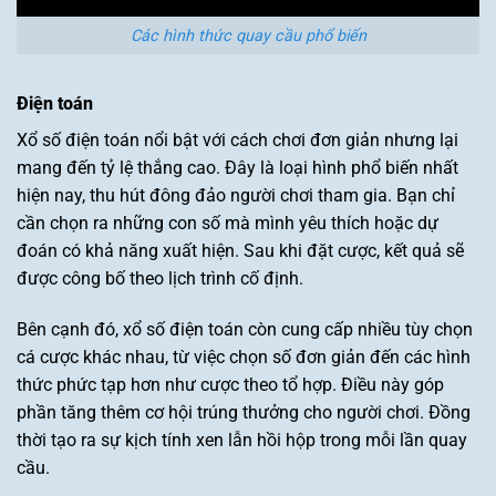
Các hình thức quay cầu phổ biến
Điện toán
Xổ số điện toán nổi bật với cách chơi đơn giản nhưng lại
mang đến tỷ lệ thắng cao. Đây là loại hình phổ biến nhất
hiện nay, thu hút đông đảo người chơi tham gia. Bạn chỉ
cần chọn ra những con số mà mình yêu thích hoặc dự
đoán có khả năng xuất hiện. Sau khi đặt cược, kết quả sẽ
được công bố theo lịch trình cố định.
Bên cạnh đó, xổ số điện toán còn cung cấp nhiều tùy chọn
cá cược khác nhau, từ việc chọn số đơn giản đến các hình
thức phức tạp hơn như cược theo tổ hợp. Điều này góp
phần tăng thêm cơ hội trúng thưởng cho người chơi. Đồng
thời tạo ra sự kịch tính xen lẫn hồi hộp trong mỗi lần quay
cầu.