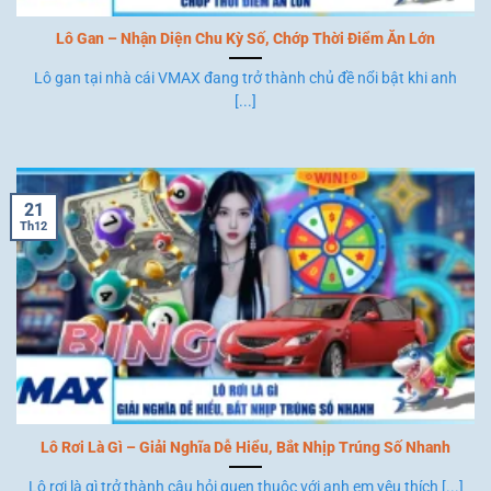
Lô Gan – Nhận Diện Chu Kỳ Số, Chớp Thời Điểm Ăn Lớn
Lô gan tại nhà cái VMAX đang trở thành chủ đề nổi bật khi anh
[...]
21
Th12
Lô Rơi Là Gì – Giải Nghĩa Dễ Hiểu, Bắt Nhịp Trúng Số Nhanh
Lô rơi là gì trở thành câu hỏi quen thuộc với anh em yêu thích [...]